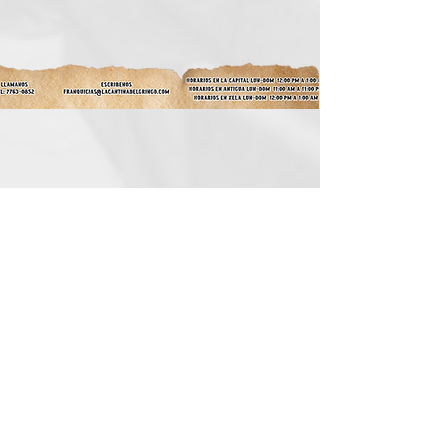
ALIMENTOS
BEBIDAS
VENTA DE FRANQUICIAS
INFORMACIÓN DE
FRANQUICIAS
© 2021 Donde el Gringo. All rights
reserved.