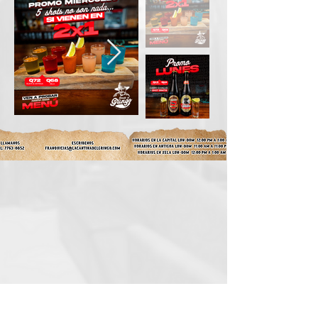
ALIMENTOS
BEBIDAS
VENTA DE FRANQUICIAS
INFORMACIÓN DE
FRANQUICIAS