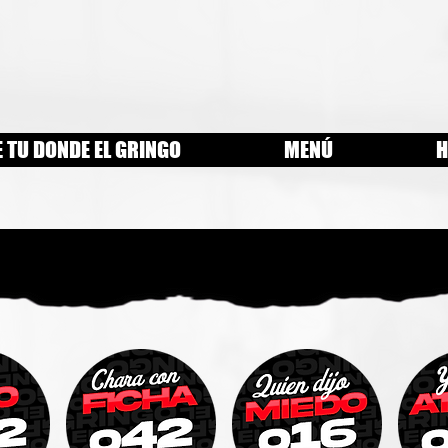
E TU DONDE EL GRINGO
MENÚ
H