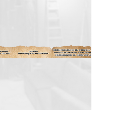
ALIMENTOS
BEBIDAS
VENTA DE FRANQUICIAS
INFORMACIÓN DE
FRANQUICIAS